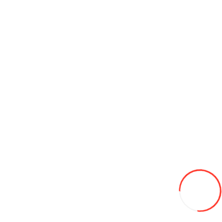
Теплицы
Мотоблоки