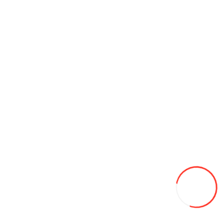
Рекомендуемые категории
Ароматизаторы и освежители