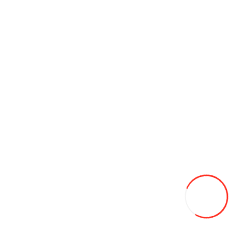
Диски
Электротранспорт